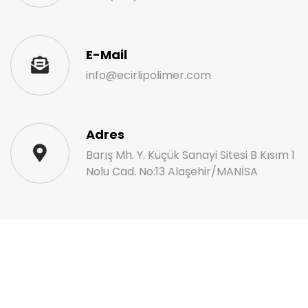
E-Mail
info@ecirlipolimer.com
Adres
Barış Mh. Y. Küçük Sanayi Sitesi B Kısım 1
Nolu Cad. No:13 Alaşehir/MANİSA